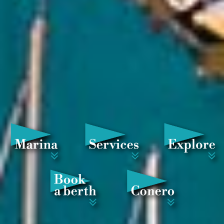
Marina Dorica,
e sei già in vacanza