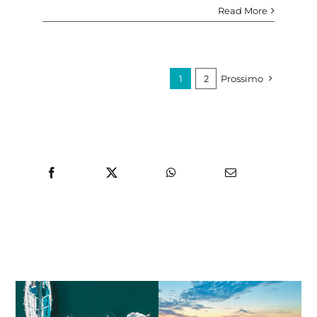
Read More
1
2
Prossimo