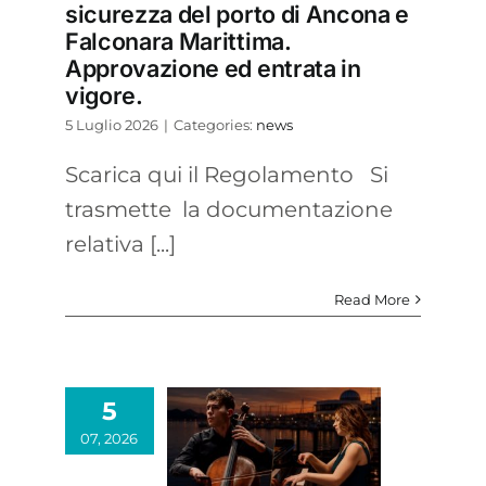
sicurezza del porto di Ancona e
Falconara Marittima.
Approvazione ed entrata in
vigore.
5 Luglio 2026
|
Categories:
news
Scarica qui il Regolamento Si
trasmette la documentazione
relativa [...]
Read More
5
07, 2026