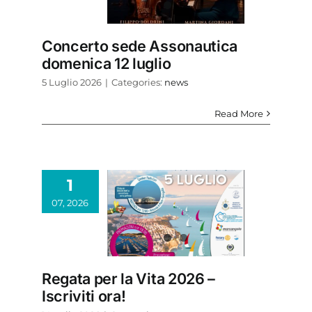
Concerto sede Assonautica
domenica 12 luglio
5 Luglio 2026
|
Categories:
news
Read More
1
07, 2026
Regata per la Vita 2026 –
Iscriviti ora!