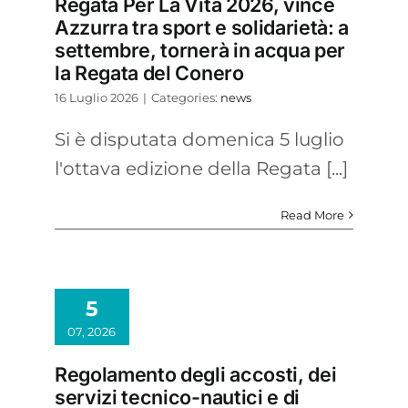
Regata Per La Vita 2026, vince
Azzurra tra sport e solidarietà: a
settembre, tornerà in acqua per
la Regata del Conero
16 Luglio 2026
|
Categories:
news
Si è disputata domenica 5 luglio
l'ottava edizione della Regata [...]
Read More
5
07, 2026
Regolamento degli accosti, dei
servizi tecnico-nautici e di