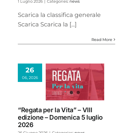
1 Luglio 2026
|
Categories:
news
Scarica la classifica generale
Scarica Scarica la [...]
Read More
26
06, 2026
“Regata per la Vita” – VIII
edizione – Domenica 5 luglio
2026
26 Giugno 2026
|
Categories:
news