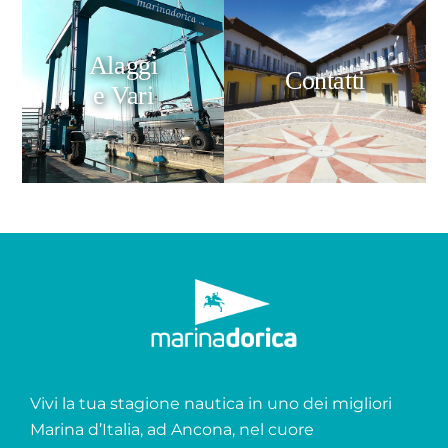
Alaggi
Contatti
e Vari
Vivi la tua stagione nautica in uno dei migliori
Marina d’Italia, ad Ancona, nel cuore