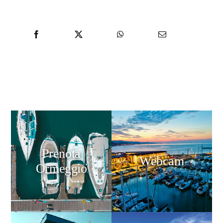
Prenota
Webcam
Ormeggio