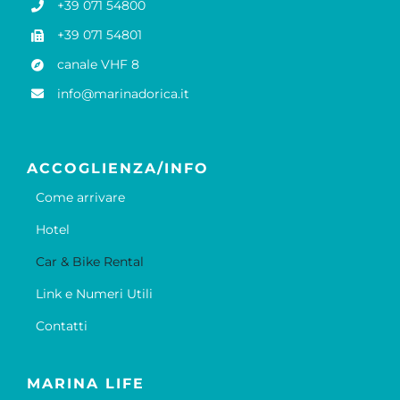
+39 071 54800
+39 071 54801
canale VHF 8
info@marinadorica.it
ACCOGLIENZA/INFO
Come arrivare
Hotel
Car & Bike Rental
Link e Numeri Utili
Contatti
MARINA LIFE