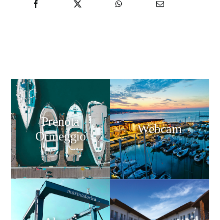
Prenota
Webcam
Ormeggio