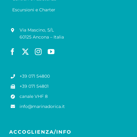
Escursioni e Charter
Via Mascino, 5/L
60125 Ancona – Italia
+39 071 54800
+39 071 54801
canale VHF 8
info@marinadorica.it
ACCOGLIENZA/INFO