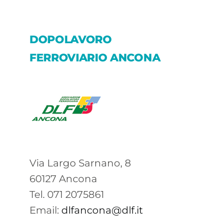
DOPOLAVORO
FERROVIARIO ANCONA
Via Largo Sarnano, 8
60127 Ancona
Tel. 071 2075861
Email:
dlfancona@dlf.it