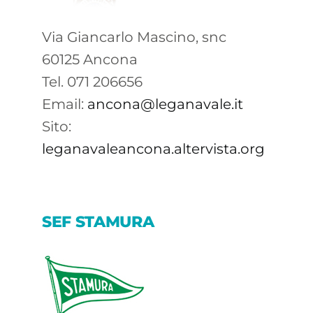
Via Giancarlo Mascino, snc
60125 Ancona
Tel. 071 206656
Email:
ancona@leganavale.it
Sito:
leganavaleancona.altervista.org
SEF STAMURA