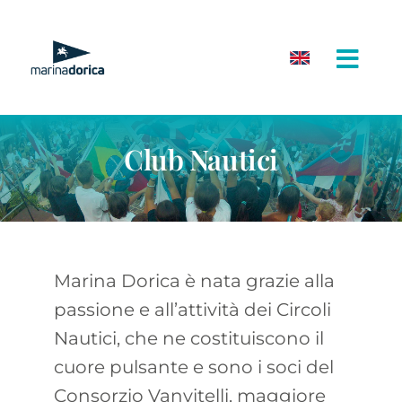
Salta
al
contenuto
Club Nautici
Marina Dorica è nata grazie alla
passione e all’attività dei Circoli
Nautici, che ne costituiscono il
cuore pulsante e sono i soci del
Consorzio Vanvitelli, maggiore