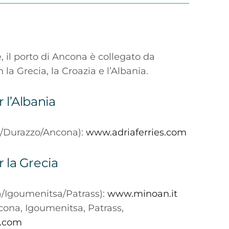
, il porto di Ancona è collegato da
la Grecia, la Croazia e l’Albania.
 l’Albania
/Durazzo/Ancona):
www.adriaferries.com
r la Grecia
/Igoumenitsa/Patrass):
www.minoan.it
ona, Igoumenitsa, Patrass,
t.com