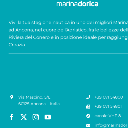
Vivi la tua stagione nautica in uno dei migliori Marina 
ad Ancona, nel cuore dell’Adriatico, fra le bellezze del
Riviera del Conero e in posizione ideale per raggiung
Croazia.
Via Mascino, 5/L
+39 071 54800
60125 Ancona – Italia
+39 071 54801
canale VHF 8
info@marinadori