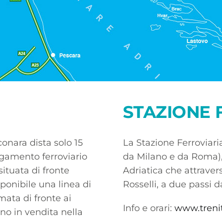
STAZIONE 
onara dista solo 15
La Stazione Ferroviari
egamento ferroviario
da Milano e da Roma), 
situata di fronte
Adriatica che attravers
ponibile una linea di
Rosselli, a due passi d
mata di fronte ai
Info e orari:
www.treni
ono in vendita nella