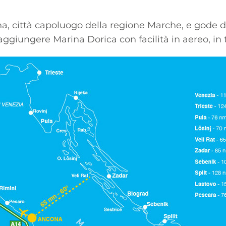
ona, città capoluogo della regione Marche, e gode d
raggiungere Marina Dorica con facilità in aereo, in 