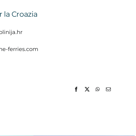
r la Croazia
linija.hr
ne-ferries.com