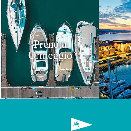
Prenota
Ormeggio