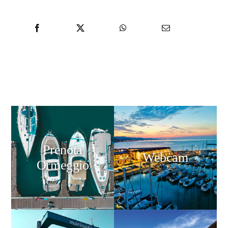
Prenota
Webcam
Ormeggio