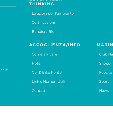
THINKING
Le azioni per l’ambiente
Certificazioni
Bandiera Blu
ACCOGLIENZA/INFO
MARIN
Come arrivare
Club Na
Hotel
Shoppi
ca.it
Car & Bike Rental
Food an
Link e Numeri Utili
Sport
Contatti
News