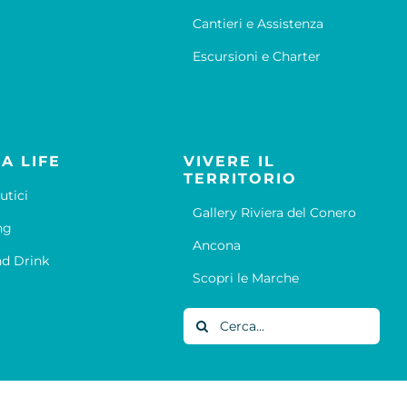
Cantieri e Assistenza
Escursioni e Charter
A LIFE
VIVERE IL
TERRITORIO
utici
Gallery Riviera del Conero
ng
Ancona
d Drink
Scopri le Marche
Cerca
per: