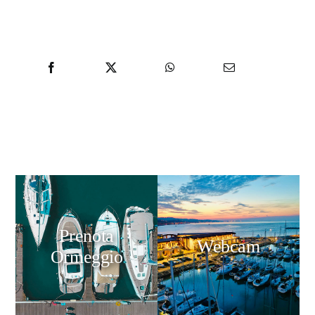
Prenota
Webcam
Ormeggio