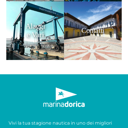
Alaggi
Contatti
e Vari
Vivi la tua stagione nautica in uno dei migliori