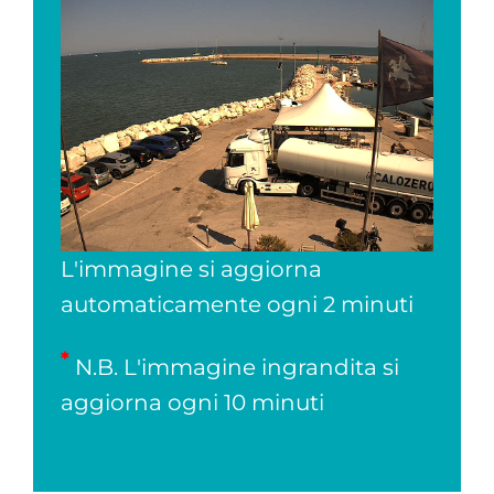
L'immagine si aggiorna
automaticamente ogni 2 minuti
*
N.B. L'immagine ingrandita si
aggiorna ogni 10 minuti