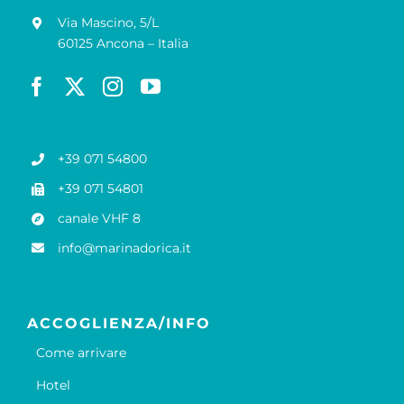
Via Mascino, 5/L
60125 Ancona – Italia
+39 071 54800
+39 071 54801
canale VHF 8
info@marinadorica.it
ACCOGLIENZA/INFO
Come arrivare
Hotel