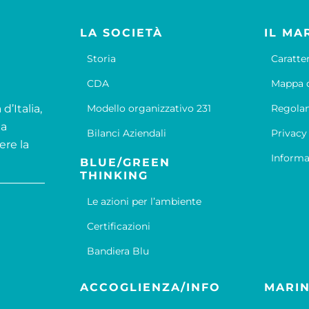
LA SOCIETÀ
IL MA
Storia
Caratte
CDA
Mappa d
d’Italia,
Modello organizzativo 231
Regola
la
Bilanci Aziendali
Privacy
ere la
Informa
BLUE/GREEN
THINKING
Le azioni per l’ambiente
Certificazioni
Bandiera Blu
ACCOGLIENZA/INFO
MARIN