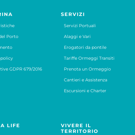
RINA
SERVIZI
ristiche
Servizi Portuali
el Porto
Alaggi e Vari
mento
Erogatori da pontile
 policy
Tariffe Ormeggi Transiti
tive GDPR 679/2016
Prenota un Ormeggio
Cantieri e Assistenza
Escursioni e Charter
A LIFE
VIVERE IL
TERRITORIO