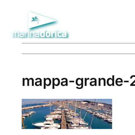
Salta
al
contenuto
mappa-grande-