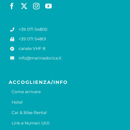
+39 071 54800
+39 071 54801
canale VHF 8
info@marinadorica.it
ACCOGLIENZA/INFO
Come arrivare
Hotel
Car & Bike Rental
Link e Numeri Utili