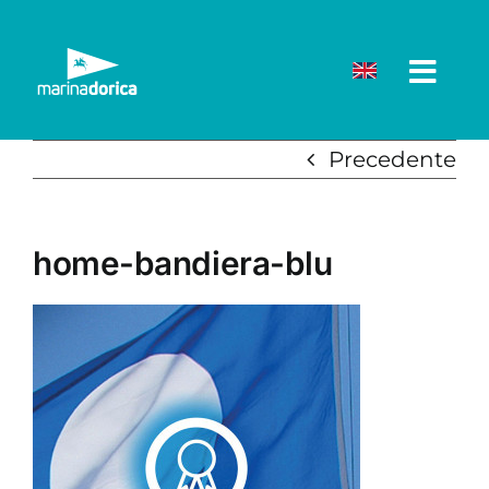
Salta
al
contenuto
Precedente
home-bandiera-blu