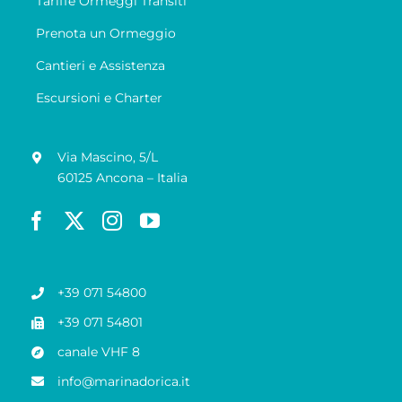
Tariffe Ormeggi Transiti
Prenota un Ormeggio
Cantieri e Assistenza
Escursioni e Charter
Via Mascino, 5/L
60125 Ancona – Italia
+39 071 54800
+39 071 54801
canale VHF 8
info@marinadorica.it