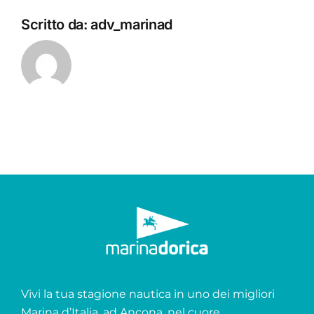
Scritto da:
adv_marinad
Vivi la tua stagione nautica in uno dei migliori
Marina d’Italia, ad Ancona, nel cuore