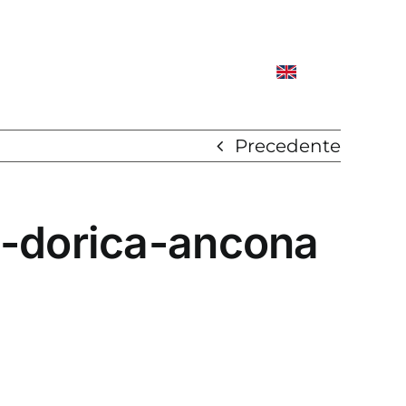
Precedente
a-dorica-ancona