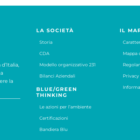
LA SOCIETÀ
IL MA
Storia
Caratte
CDA
Mappa d
d’Italia,
Modello organizzativo 231
Regola
la
Bilanci Aziendali
Privacy
ere la
Informa
BLUE/GREEN
THINKING
Le azioni per l’ambiente
Certificazioni
Bandiera Blu