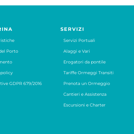
RINA
SERVIZI
ristiche
Servizi Portuali
el Porto
Alaggi e Vari
mento
Erogatori da pontile
 policy
Tariffe Ormeggi Transiti
tive GDPR 679/2016
Prenota un Ormeggio
Cantieri e Assistenza
Escursioni e Charter