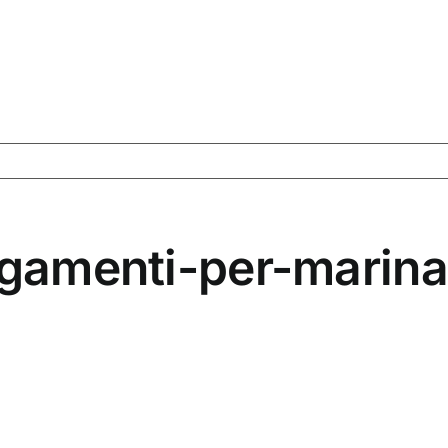
legamenti-per-marin