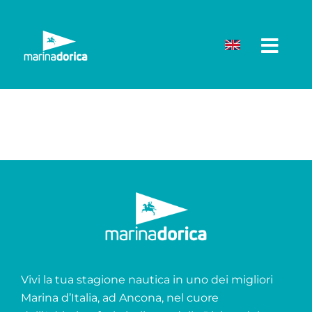
Salta
al
contenuto
Vivi la tua stagione nautica in uno dei migliori
Marina d’Italia, ad Ancona, nel cuore