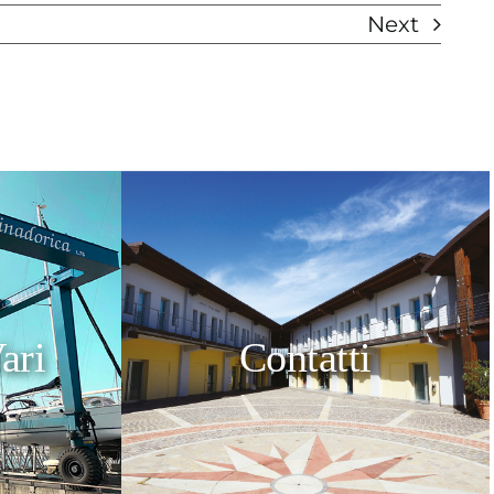
Next
ari
Contatti