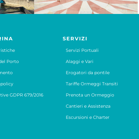
RINA
SERVIZI
ristiche
Servizi Portuali
el Porto
Alaggi e Vari
mento
Erogatori da pontile
 policy
Tariffe Ormeggi Transiti
tive GDPR 679/2016
Prenota un Ormeggio
Cantieri e Assistenza
Escursioni e Charter