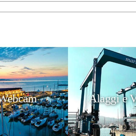
Webcam
Alaggi e V