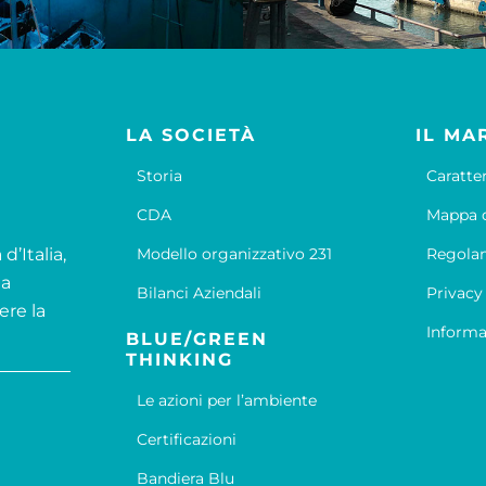
LA SOCIETÀ
IL MA
Storia
Caratte
CDA
Mappa d
d’Italia,
Modello organizzativo 231
Regola
la
Bilanci Aziendali
Privacy
ere la
Informa
BLUE/GREEN
THINKING
Le azioni per l’ambiente
Certificazioni
Bandiera Blu