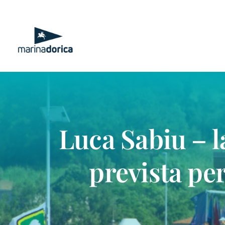
Salta
al
contenuto
Luca Sabiu – l
prevista per