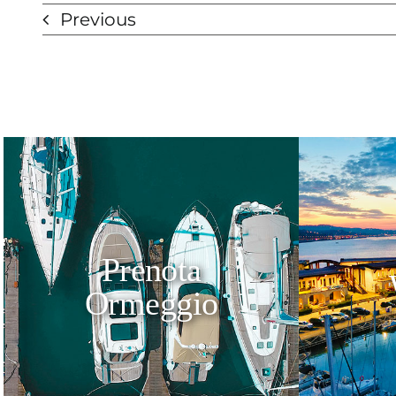
Previous
Prenota
Ormeggio