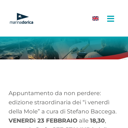
Salta
al
contenuto
Appuntamento da non perdere:
edizione straordinaria dei “i venerdì
della Mole” a cura di Stefano Baccega.
VENERDì 23 FEBBRAIO
alle
18,30
,