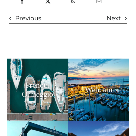
Previous
Next
Prenota
Webcam
Ormeggio