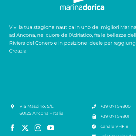
Vivi la tua stagione nautica in uno dei migliori Marina 
ad Ancona, nel cuore dell’Adriatico, fra le bellezze del
Riviera del Conero e in posizione ideale per raggiung
Croazia.
Via Mascino, 5/L
+39 071 54800
60125 Ancona – Italia
+39 071 54801
canale VHF 8