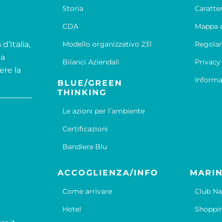
Storia
Caratte
CDA
Mappa d
d’Italia,
Modello organizzativo 231
Regola
la
Bilanci Aziendali
Privacy
ere la
Informa
BLUE/GREEN
THINKING
Le azioni per l’ambiente
Certificazioni
Bandiera Blu
ACCOGLIENZA/INFO
MARIN
Come arrivare
Club Na
Hotel
Shoppi