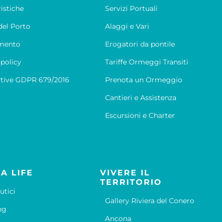
ristiche
Servizi Portuali
el Porto
Alaggi e Vari
mento
Erogatori da pontile
 policy
Tariffe Ormeggi Transiti
tive GDPR 679/2016
Prenota un Ormeggio
Cantieri e Assistenza
Escursioni e Charter
A LIFE
VIVERE IL
TERRITORIO
utici
Gallery Riviera del Conero
ng
Ancona