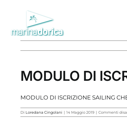
Salta
al
contenuto
MODULO DI ISCR
MODULO DI ISCRIZIONE SAILING CHE
Di
Loredana Cingolani
|
14 Maggio 2019
|
Commenti disab