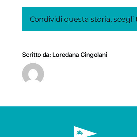
Condividi questa storia, scegli
Scritto da:
Loredana Cingolani