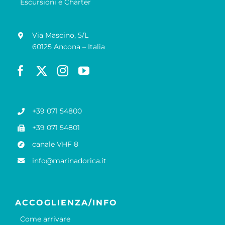
Escursioni e Charter
Via Mascino, 5/L
60125 Ancona – Italia
+39 071 54800
+39 071 54801
canale VHF 8
info@marinadorica.it
ACCOGLIENZA/INFO
Come arrivare