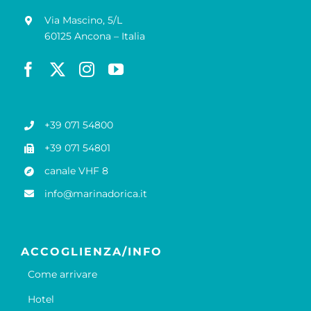
Via Mascino, 5/L
60125 Ancona – Italia
+39 071 54800
+39 071 54801
canale VHF 8
info@marinadorica.it
ACCOGLIENZA/INFO
Come arrivare
Hotel