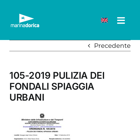
Salta
al
contenuto
Precedente
105-2019 PULIZIA DEI
FONDALI SPIAGGIA
URBANI