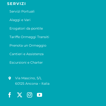
SERVIZI
Servizi Portuali
Alaggi e Vari
Erogatori da pontile
Tariffe Ormeggi Transiti
Prenota un Ormeggio
Cantieri e Assistenza
Escursioni e Charter
Via Mascino, 5/L
60125 Ancona – Italia