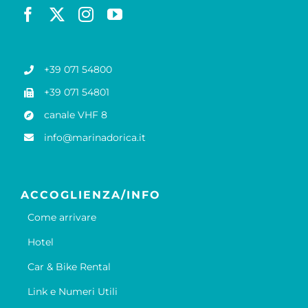
+39 071 54800
+39 071 54801
canale VHF 8
info@marinadorica.it
ACCOGLIENZA/INFO
Come arrivare
Hotel
Car & Bike Rental
Link e Numeri Utili