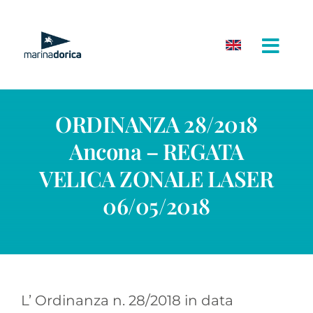
Salta
al
contenuto
ORDINANZA 28/2018
Ancona – REGATA
VELICA ZONALE LASER
06/05/2018
L’ Ordinanza n. 28/2018 in data