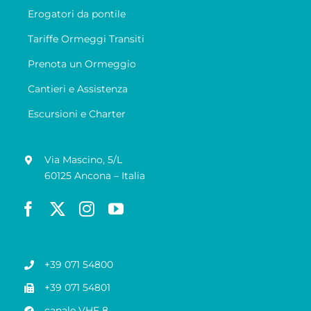
Erogatori da pontile
Tariffe Ormeggi Transiti
Prenota un Ormeggio
Cantieri e Assistenza
Escursioni e Charter
Via Mascino, 5/L
60125 Ancona – Italia
+39 071 54800
+39 071 54801
canale VHF 8