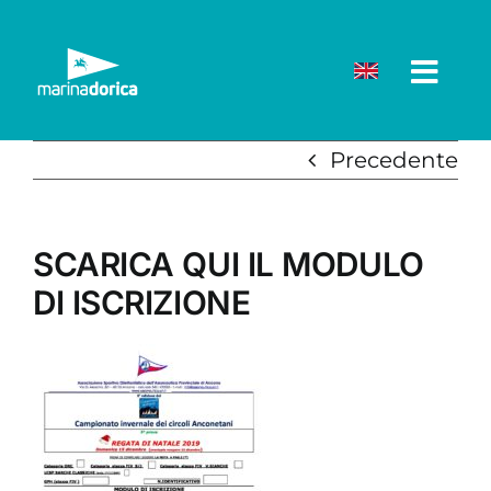
Salta
al
contenuto
Precedente
SCARICA QUI IL MODULO
DI ISCRIZIONE