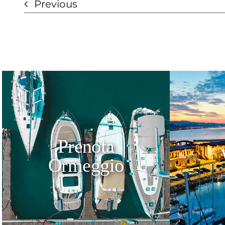
Previous
Prenota
Ormeggio