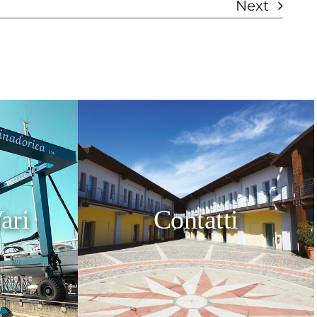
Next
ari
Contatti