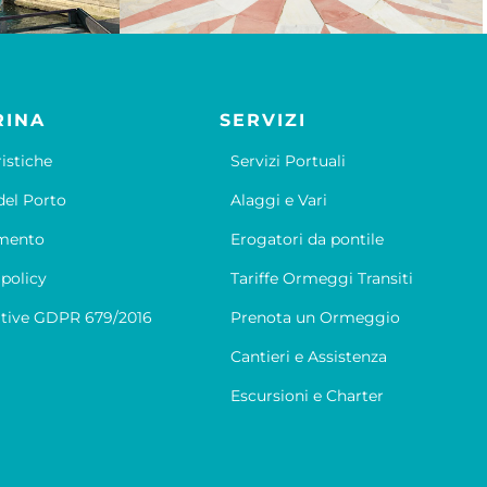
RINA
SERVIZI
ristiche
Servizi Portuali
el Porto
Alaggi e Vari
mento
Erogatori da pontile
 policy
Tariffe Ormeggi Transiti
tive GDPR 679/2016
Prenota un Ormeggio
Cantieri e Assistenza
Escursioni e Charter