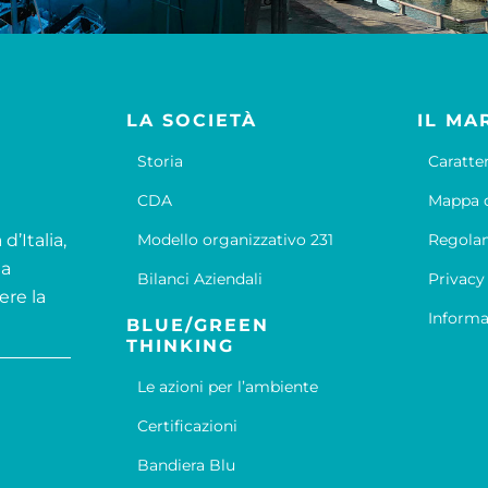
LA SOCIETÀ
IL MA
Storia
Caratte
CDA
Mappa d
d’Italia,
Modello organizzativo 231
Regola
la
Bilanci Aziendali
Privacy
ere la
Informa
BLUE/GREEN
THINKING
Le azioni per l’ambiente
Certificazioni
Bandiera Blu