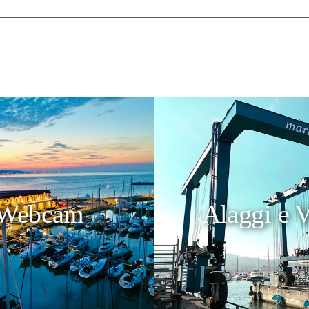
Webcam
Alaggi e V