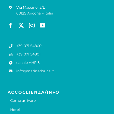
Via Mascino, 5/L
60125 Ancona – Italia
+39 071 54800
+39 071 54801
canale VHF 8
info@marinadorica.it
ACCOGLIENZA/INFO
Come arrivare
Hotel