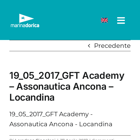
Salta
al
contenuto
Precedente
19_05_2017_GFT Academy
– Assonautica Ancona –
Locandina
19_05_2017_GFT Academy -
Assonautica Ancona - Locandina