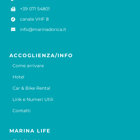
+39 071 54801
canale VHF 8
info@marinadorica.it
ACCOGLIENZA/INFO
Come arrivare
Hotel
Car & Bike Rental
Link e Numeri Utili
Contatti
MARINA LIFE