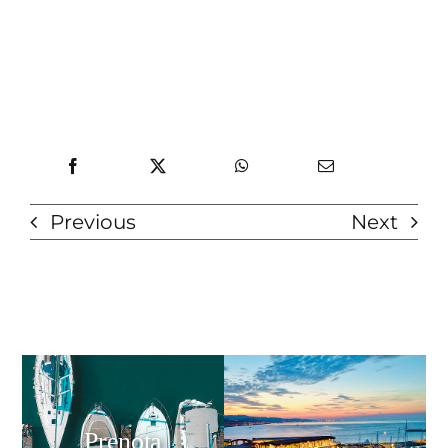
Previous
Next
Prenota