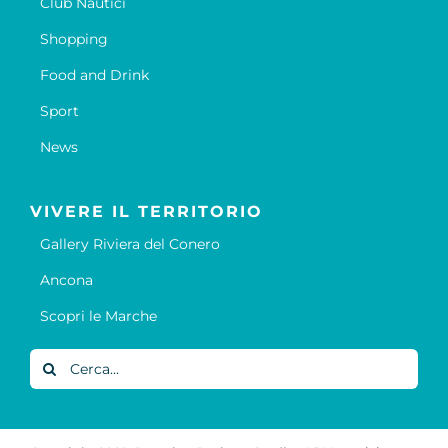
Club Nautici
Shopping
Food and Drink
Sport
News
VIVERE IL TERRITORIO
Gallery Riviera del Conero
Ancona
Scopri le Marche
Cerca
per: