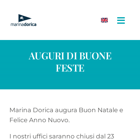
Salta
al
contenuto
AUGURI DI BUONE
FESTE
Marina Dorica augura Buon Natale e
Felice Anno Nuovo.
I nostri uffici saranno chiusi dal 23