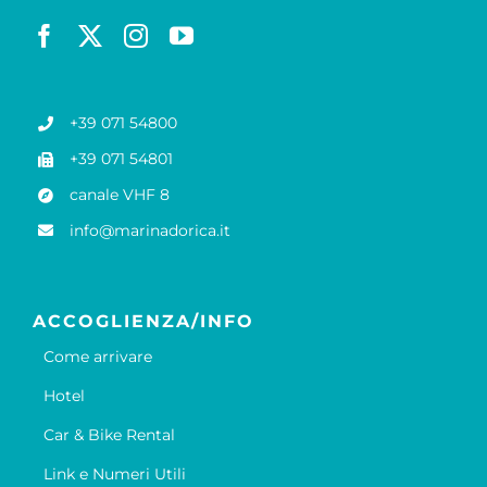
+39 071 54800
+39 071 54801
canale VHF 8
info@marinadorica.it
ACCOGLIENZA/INFO
Come arrivare
Hotel
Car & Bike Rental
Link e Numeri Utili