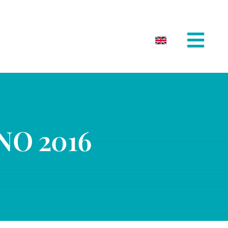
O 2016