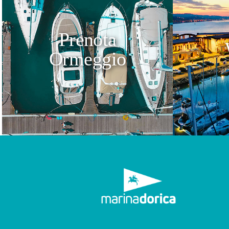
Prenota
Ormeggio