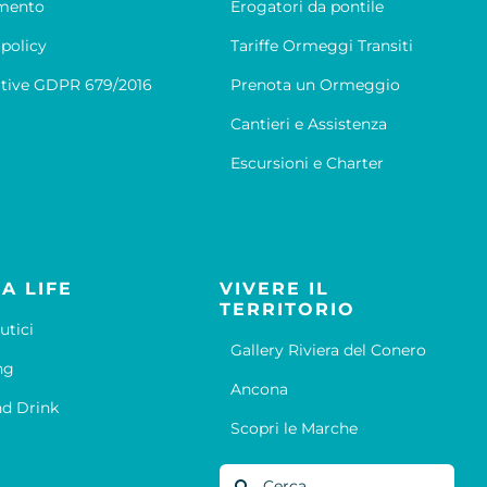
mento
Erogatori da pontile
 policy
Tariffe Ormeggi Transiti
tive GDPR 679/2016
Prenota un Ormeggio
Cantieri e Assistenza
Escursioni e Charter
A LIFE
VIVERE IL
TERRITORIO
utici
Gallery Riviera del Conero
ng
Ancona
d Drink
Scopri le Marche
Cerca