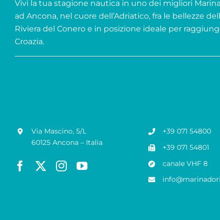
Vivi la tua stagione nautica in uno dei migliori Marina 
ad Ancona, nel cuore dell’Adriatico, fra le bellezze del
Riviera del Conero e in posizione ideale per raggiung
Croazia.
Via Mascino, 5/L
+39 071 54800
60125 Ancona – Italia
+39 071 54801
canale VHF 8
info@marinadori