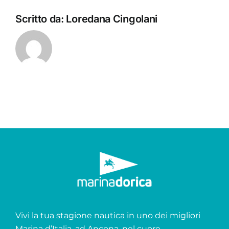
Scritto da:
Loredana Cingolani
Vivi la tua stagione nautica in uno dei migliori
Marina d’Italia, ad Ancona, nel cuore