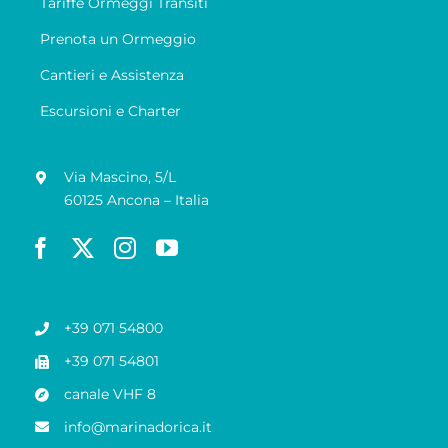
Tariffe Ormeggi Transiti
Prenota un Ormeggio
Cantieri e Assistenza
Escursioni e Charter
Via Mascino, 5/L
60125 Ancona – Italia
+39 071 54800
+39 071 54801
canale VHF 8
info@marinadorica.it