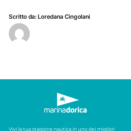
Scritto da:
Loredana Cingolani
Vivi la tua stagione nautica in uno dei migliori