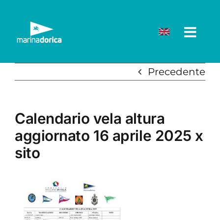
Salta
al
contenuto
Precedente
Calendario vela altura
aggiornato 16 aprile 2025 x
sito