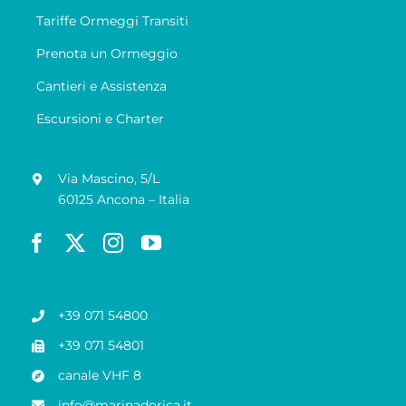
Tariffe Ormeggi Transiti
Prenota un Ormeggio
Cantieri e Assistenza
Escursioni e Charter
Via Mascino, 5/L
60125 Ancona – Italia
+39 071 54800
+39 071 54801
canale VHF 8
info@marinadorica.it