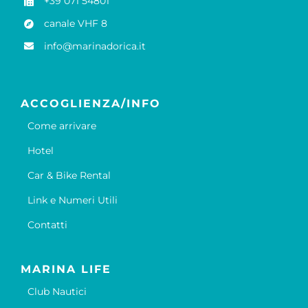
+39 071 54801
canale VHF 8
info@marinadorica.it
ACCOGLIENZA/INFO
Come arrivare
Hotel
Car & Bike Rental
Link e Numeri Utili
Contatti
MARINA LIFE
Club Nautici