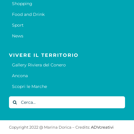
Shopping
Food and Drink
Sport
News
VIVERE IL TERRITORIO
Gallery Riviera del Conero
Ancona
Scopri le Marche
Cerca
per:
Copyright 2022 @ Marina Dorica – Credits:
ADVcreativi