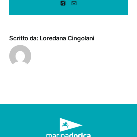
Xing
Email
Scritto da:
Loredana Cingolani