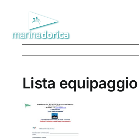
Salta
al
contenuto
Lista equipaggio