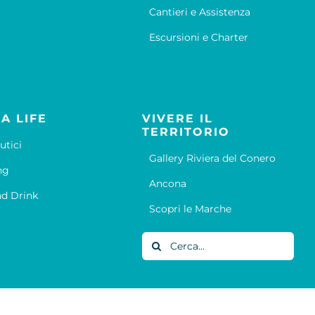
Cantieri e Assistenza
Escursioni e Charter
A LIFE
VIVERE IL
TERRITORIO
utici
Gallery Riviera del Conero
ng
Ancona
d Drink
Scopri le Marche
Cerca
per: