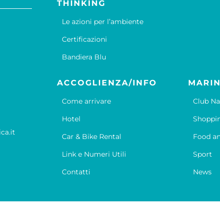
THINKING
Le azioni per l’ambiente
Certificazioni
Bandiera Blu
ACCOGLIENZA/INFO
MARIN
Come arrivare
Club Na
Hotel
Shoppi
ca.it
Car & Bike Rental
Food an
Link e Numeri Utili
Sport
Contatti
News