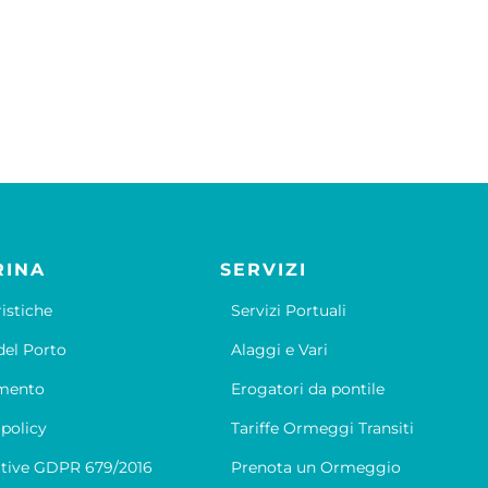
RINA
SERVIZI
ristiche
Servizi Portuali
el Porto
Alaggi e Vari
mento
Erogatori da pontile
 policy
Tariffe Ormeggi Transiti
tive GDPR 679/2016
Prenota un Ormeggio