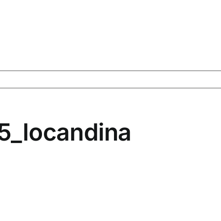
_locandina