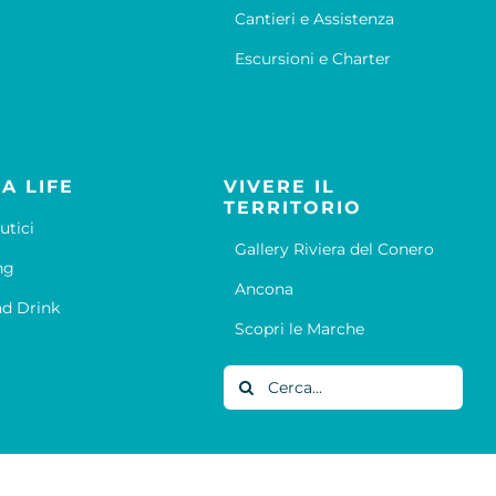
Cantieri e Assistenza
Escursioni e Charter
A LIFE
VIVERE IL
TERRITORIO
utici
Gallery Riviera del Conero
ng
Ancona
d Drink
Scopri le Marche
Cerca
per: