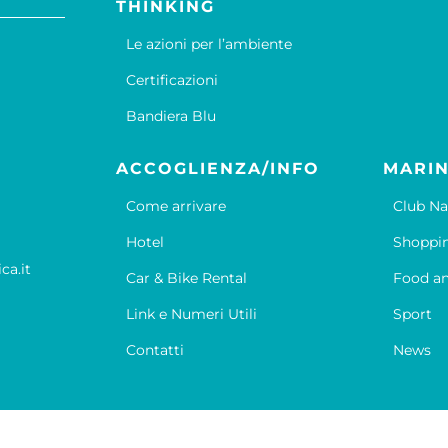
THINKING
Le azioni per l’ambiente
Certificazioni
Bandiera Blu
ACCOGLIENZA/INFO
MARIN
Come arrivare
Club Na
Hotel
Shoppi
ca.it
Car & Bike Rental
Food an
Link e Numeri Utili
Sport
Contatti
News