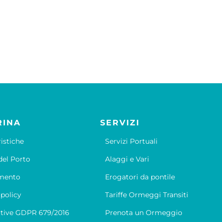
RINA
SERVIZI
ristiche
Servizi Portuali
el Porto
Alaggi e Vari
mento
Erogatori da pontile
 policy
Tariffe Ormeggi Transiti
tive GDPR 679/2016
Prenota un Ormeggio