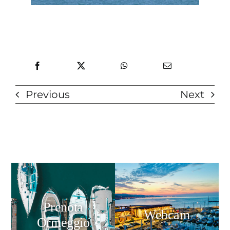
Previous
Next
Prenota
Webcam
Ormeggio