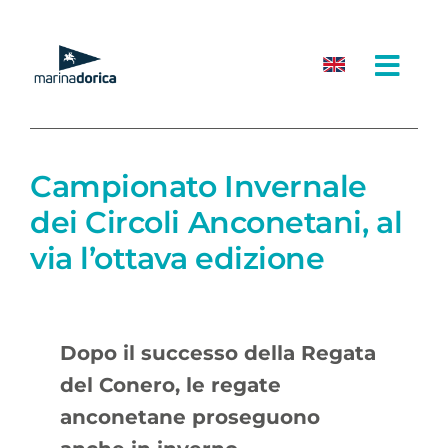
Salta
al
contenuto
Campionato Invernale
dei Circoli Anconetani, al
via l’ottava edizione
Dopo il successo della Regata
del Conero, le regate
anconetane proseguono