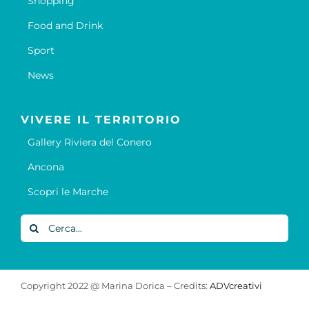
Shopping
Food and Drink
Sport
News
VIVERE IL TERRITORIO
Gallery Riviera del Conero
Ancona
Scopri le Marche
Cerca
per:
Copyright 2022 @ Marina Dorica – Credits:
ADVcreativi