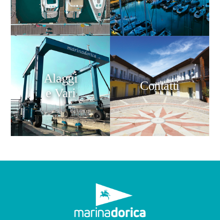
Alaggi
Contatti
e Vari