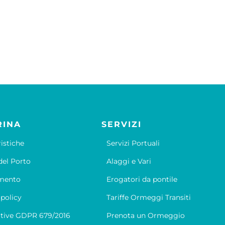
RINA
SERVIZI
ristiche
Servizi Portuali
el Porto
Alaggi e Vari
mento
Erogatori da pontile
 policy
Tariffe Ormeggi Transiti
tive GDPR 679/2016
Prenota un Ormeggio