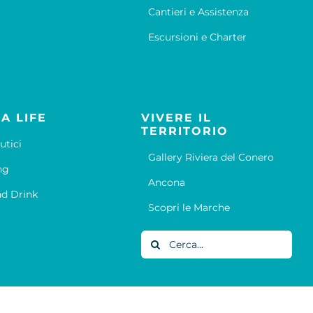
Cantieri e Assistenza
Escursioni e Charter
A LIFE
VIVERE IL
TERRITORIO
utici
Gallery Riviera del Conero
ng
Ancona
d Drink
Scopri le Marche
Cerca
per: