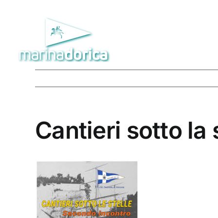
Salta
al
contenuto
Cantieri sotto la 