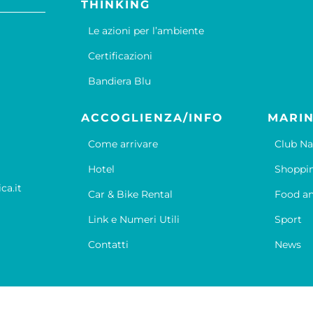
THINKING
Le azioni per l’ambiente
Certificazioni
Bandiera Blu
ACCOGLIENZA/INFO
MARIN
Come arrivare
Club Na
Hotel
Shoppi
ca.it
Car & Bike Rental
Food an
Link e Numeri Utili
Sport
Contatti
News