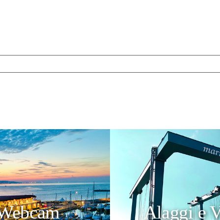
Webcam
Alaggi e V