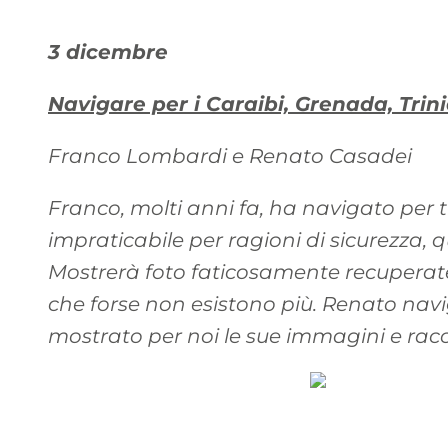
3 dicembre
Navigare per i Caraibi, Grenada, Trin
Franco Lombardi e Renato Casadei
Franco, molti anni fa, ha navigato per 
impraticabile per ragioni di sicurezza, 
Mostrerà foto faticosamente recuperate 
che forse non esistono più. Renato navig
mostrato per noi le sue immagini e racc