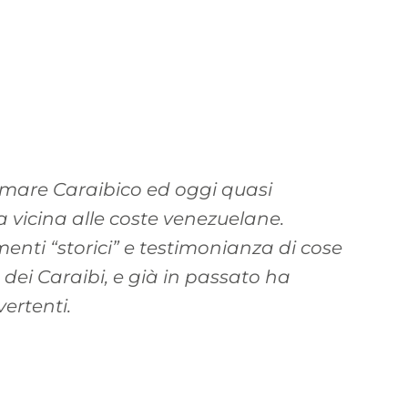
l mare Caraibico ed oggi quasi
a vicina alle coste venezuelane.
enti “storici” e testimonianza di cose
 dei Caraibi, e già in passato ha
ertenti.