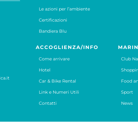
Le azioni per l’ambiente
Certificazioni
Bandiera Blu
ACCOGLIENZA/INFO
MARIN
Come arrivare
Club Na
Hotel
Shoppi
ca.it
Car & Bike Rental
Food an
Link e Numeri Utili
Sport
Contatti
News