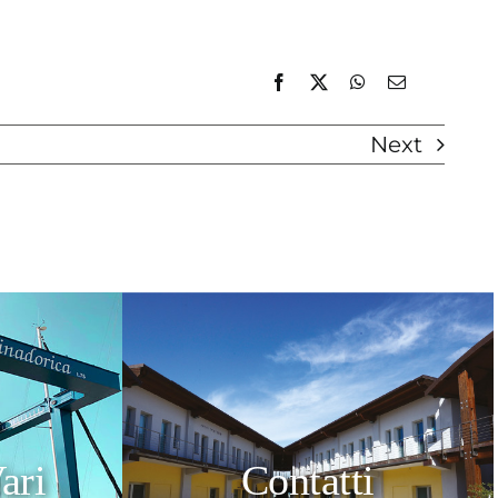
Next
ari
Contatti