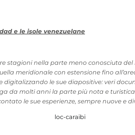
idad e le isole venezuelane
tre stagioni nella parte meno conosciuta de
quella meridionale con estensione fino all’are
digitalizzando le sue diapositive: veri docum
a da molti anni la parte più nota e turistica
ontato le sue esperienze, sempre nuove e div