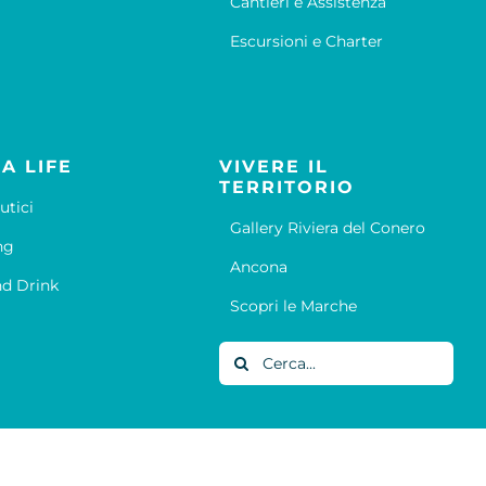
Cantieri e Assistenza
Escursioni e Charter
A LIFE
VIVERE IL
TERRITORIO
utici
Gallery Riviera del Conero
ng
Ancona
d Drink
Scopri le Marche
Cerca
per: