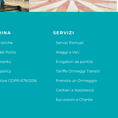
RINA
SERVIZI
ristiche
Servizi Portuali
el Porto
Alaggi e Vari
mento
Erogatori da pontile
 policy
Tariffe Ormeggi Transiti
tive GDPR 679/2016
Prenota un Ormeggio
Cantieri e Assistenza
Escursioni e Charter