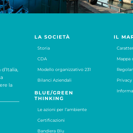
LA SOCIETÀ
IL MA
Storia
Caratte
CDA
Mappa d
d’Italia,
Modello organizzativo 231
Regola
la
Bilanci Aziendali
Privacy
ere la
Informa
BLUE/GREEN
THINKING
Le azioni per l’ambiente
Certificazioni
Bandiera Blu