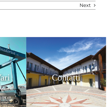
Next
ari
Contatti