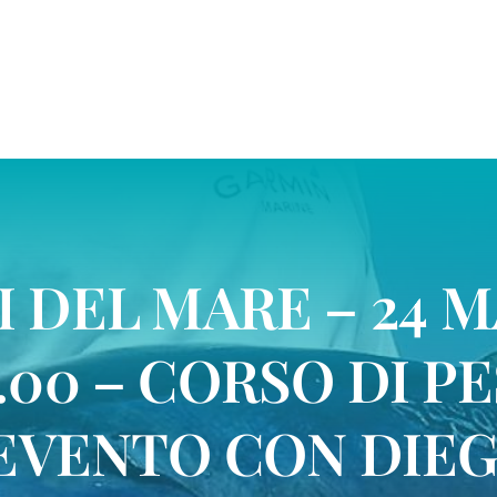
I DEL MARE – 24 M
.00 – CORSO DI P
EVENTO CON DIE