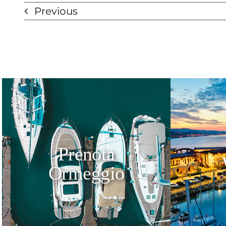
Previous
Prenota
Ormeggio