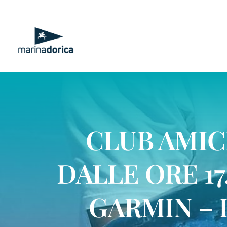
Salta
al
contenuto
CLUB AMIC
DALLE ORE 17
GARMIN – 