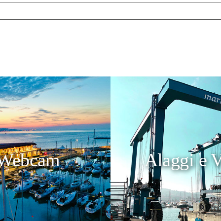
Webcam
Alaggi e V