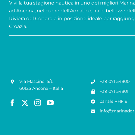
Vivi la tua stagione nautica in uno dei migliori Marina 
ad Ancona, nel cuore dell’Adriatico, fra le bellezze del
Riviera del Conero e in posizione ideale per raggiung
Croazia.
Via Mascino, 5/L
+39 071 54800
60125 Ancona – Italia
+39 071 54801
canale VHF 8
info@marinadori