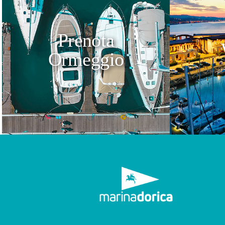
Prenota
Ormeggio