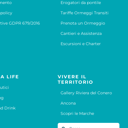
mento
Erogatori da pontile
 policy
Tariffe Ormeggi Transiti
tive GDPR 679/2016
Prenota un Ormeggio
Cantieri e Assistenza
Escursioni e Charter
A LIFE
VIVERE IL
TERRITORIO
utici
Gallery Riviera del Conero
ng
Ancona
d Drink
Scopri le Marche
Cerca