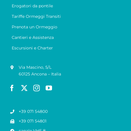
Erogatori da pontile
Tariffe Ormeggi Transiti
Prenota un Ormeggio
Cantieri e Assistenza
Escursioni e Charter
Via Mascino, 5/L
60125 Ancona – Italia
+39 071 54800
+39 071 54801
canale VHF 8