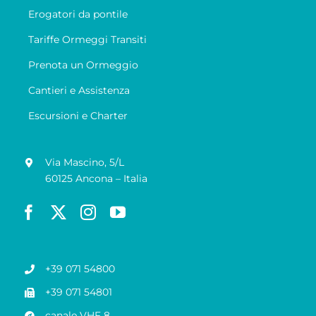
Erogatori da pontile
Tariffe Ormeggi Transiti
Prenota un Ormeggio
Cantieri e Assistenza
Escursioni e Charter
Via Mascino, 5/L
60125 Ancona – Italia
+39 071 54800
+39 071 54801
canale VHF 8