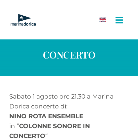
Salta
al
contenuto
CONCERTO
Sabato 1 agosto ore 21.30 a Marina
Dorica concerto di:
NINO ROTA ENSEMBLE
in “
COLONNE SONORE IN
CONCERTO
“