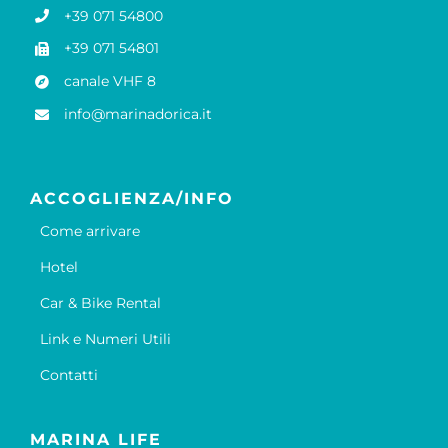
+39 071 54800
+39 071 54801
canale VHF 8
info@marinadorica.it
ACCOGLIENZA/INFO
Come arrivare
Hotel
Car & Bike Rental
Link e Numeri Utili
Contatti
MARINA LIFE