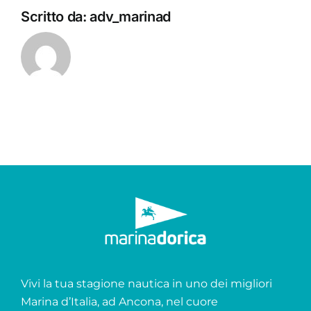
Scritto da:
adv_marinad
Vivi la tua stagione nautica in uno dei migliori
Marina d’Italia, ad Ancona, nel cuore