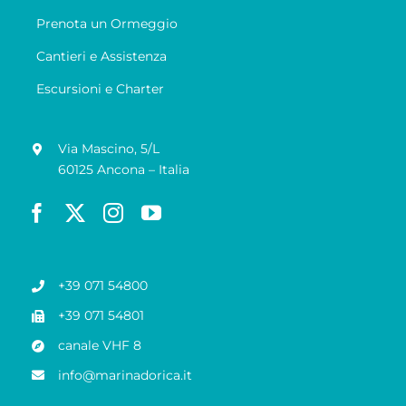
Prenota un Ormeggio
Cantieri e Assistenza
Escursioni e Charter
Via Mascino, 5/L
60125 Ancona – Italia
+39 071 54800
+39 071 54801
canale VHF 8
info@marinadorica.it