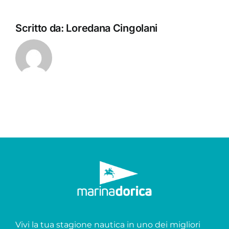
Scritto da:
Loredana Cingolani
Vivi la tua stagione nautica in uno dei migliori