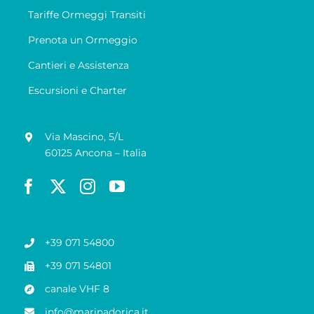
Tariffe Ormeggi Transiti
Prenota un Ormeggio
Cantieri e Assistenza
Escursioni e Charter
Via Mascino, 5/L
60125 Ancona – Italia
+39 071 54800
+39 071 54801
canale VHF 8
info@marinadorica.it