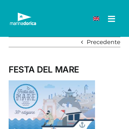
Salta
al
contenuto
Precedente
FESTA DEL MARE