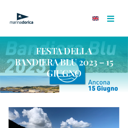
Salta
al
contenuto
FESTA DELLA
BANDIERA BLU 2023 – 15
GIUGNO