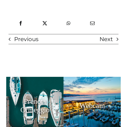
Previous
Next
Prenota
Webcam
Ormeggio