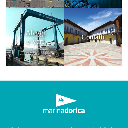
Alaggi
Contatti
e Vari