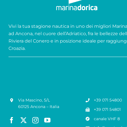
Vivi la tua stagione nautica in uno dei migliori Marina 
ad Ancona, nel cuore dell’Adriatico, fra le bellezze del
Riviera del Conero e in posizione ideale per raggiung
Croazia.
Via Mascino, 5/L
+39 071 54800
60125 Ancona – Italia
+39 071 54801
canale VHF 8