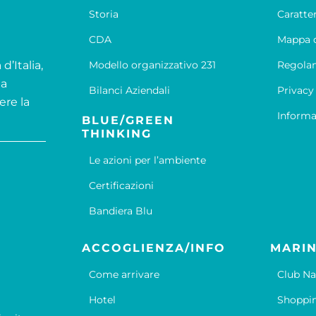
Storia
Caratte
CDA
Mappa d
d’Italia,
Modello organizzativo 231
Regola
la
Bilanci Aziendali
Privacy
ere la
Informa
BLUE/GREEN
THINKING
Le azioni per l’ambiente
Certificazioni
Bandiera Blu
ACCOGLIENZA/INFO
MARIN
Come arrivare
Club Na
Hotel
Shoppi