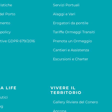
ristiche
Servizi Portuali
el Porto
Alaggi e Vari
mento
Erogatori da pontile
 policy
Tariffe Ormeggi Transiti
tive GDPR 679/2016
Prenota un Ormeggio
Cantieri e Assistenza
Escursioni e Charter
A LIFE
VIVERE IL
TERRITORIO
utici
Gallery Riviera del Conero
ng
Ancona