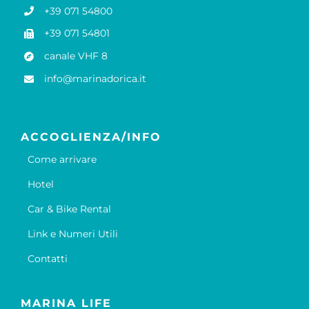
+39 071 54800
+39 071 54801
canale VHF 8
info@marinadorica.it
ACCOGLIENZA/INFO
Come arrivare
Hotel
Car & Bike Rental
Link e Numeri Utili
Contatti
MARINA LIFE