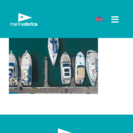
Salta
al
contenuto