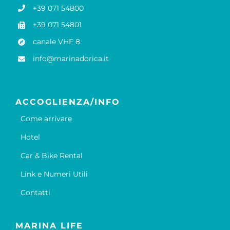
+39 071 54800
+39 071 54801
canale VHF 8
info@marinadorica.it
ACCOGLIENZA/INFO
Come arrivare
Hotel
Car & Bike Rental
Link e Numeri Utili
Contatti
MARINA LIFE