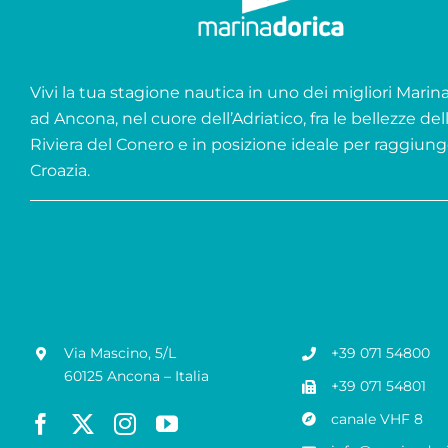
Vivi la tua stagione nautica in uno dei migliori Marina 
ad Ancona, nel cuore dell’Adriatico, fra le bellezze del
Riviera del Conero e in posizione ideale per raggiung
Croazia.
Via Mascino, 5/L
+39 071 54800
60125 Ancona – Italia
+39 071 54801
canale VHF 8