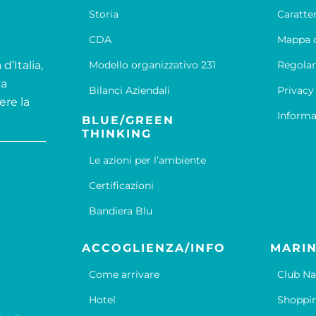
Storia
Caratte
CDA
Mappa d
d’Italia,
Modello organizzativo 231
Regola
la
Bilanci Aziendali
Privacy
ere la
Informa
BLUE/GREEN
THINKING
Le azioni per l’ambiente
Certificazioni
Bandiera Blu
ACCOGLIENZA/INFO
MARIN
Come arrivare
Club Na
Hotel
Shoppi