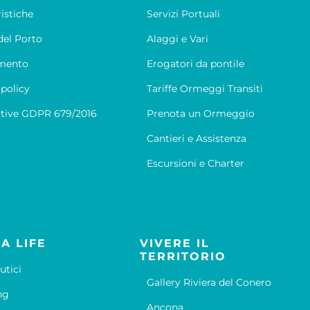
ristiche
Servizi Portuali
el Porto
Alaggi e Vari
mento
Erogatori da pontile
 policy
Tariffe Ormeggi Transiti
tive GDPR 679/2016
Prenota un Ormeggio
Cantieri e Assistenza
Escursioni e Charter
A LIFE
VIVERE IL
TERRITORIO
utici
Gallery Riviera del Conero
ng
Ancona