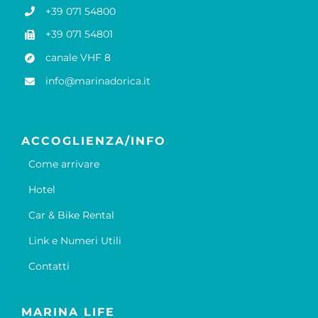
+39 071 54800
+39 071 54801
canale VHF 8
info@marinadorica.it
ACCOGLIENZA/INFO
Come arrivare
Hotel
Car & Bike Rental
Link e Numeri Utili
Contatti
MARINA LIFE